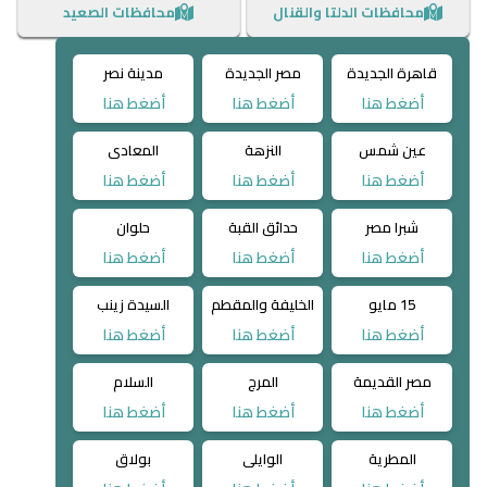
محافظات الدلتا والقنال
محافظات الصعيد
قاهرة الجديدة
مصر الجديدة
مدينة نصر
أضغط هنا
أضغط هنا
أضغط هنا
عين شمس
النزهة
المعادى
أضغط هنا
أضغط هنا
أضغط هنا
شبرا مصر
حدائق القبة
حلوان
أضغط هنا
أضغط هنا
أضغط هنا
15 مايو
الخليفة والمقطم
السيدة زينب
أضغط هنا
أضغط هنا
أضغط هنا
مصر القديمة
المرج
السلام
أضغط هنا
أضغط هنا
أضغط هنا
المطرية
الوايلى
بولاق