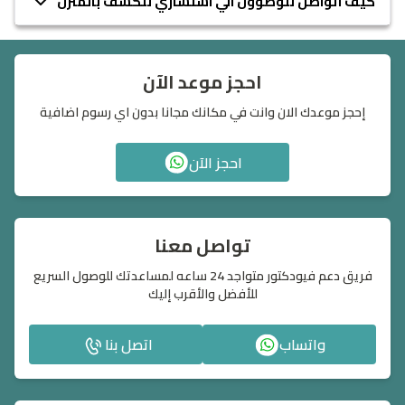
كيف اتواصل للوصوول الي استشاري للكشف بالمنزل
احجز موعد الآن
إحجز موعدك الان وانت في مكانك مجانا بدون اي رسوم اضافية
احجز الآن
تواصل معنا
فريق دعم فيودكتور متواجد 24 ساعه لمساعدتك للوصول السريع
للأفضل والأقرب إليك
واتساب
اتصل بنا