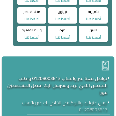
أضغط هنا
أضغط هنا
أضغط هنا
الأميرية
الزيتون
منشأة ناصر
أضغط هنا
أضغط هنا
أضغط هنا
التبين
طرة
وسط القاهرة
أضغط هنا
أضغط هنا
أضغط هنا
•
تواصل معنا عبر واتساب 01208003613 واطلب
التخصص اللذي تريد وسنرسل اليك افضل المتخصصين
فورا
•
ارسل عنوانك واللوكيشن الخاص بك عبر واتساب
01208003613